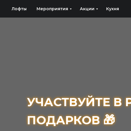
Лофты
Мероприятия
Акции
Кухня
УЧАСТВУЙТЕ В
УЧАСТВУЙТЕ В
ПОДАРКОВ 🎁
ПОДАРКОВ 🎁