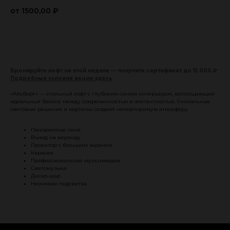
1500,00
₽
Забронировать
Бронируйте лофт на этой неделе — получите сертификат до 15 000 ₽
Подробные условия акции здесь
«Айсберг» — стильный лофт с глубоким синим интерьером, воплощающий
идеальный баланс между современностью и элегантностью. Уникальные
световые решения и картины создают неповторимую атмосферу.
Панорамные окна
Выход на веранду
Проектор с большим экраном
Караоке
Профессиональная мультимедиа
Светомузыка
Диско-шар
Неоновая подсветка