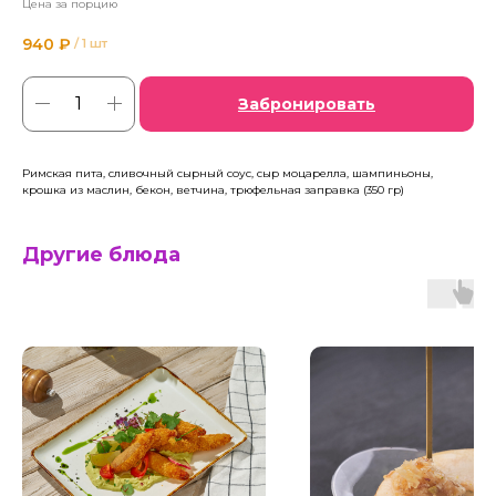
Цена за порцию
940
₽
/
1 шт
Забронировать
Римская пита, сливочный сырный соус, сыр моцарелла, шампиньоны,
крошка из маслин, бекон, ветчина, трюфельная заправка (350 гр)
Другие блюда