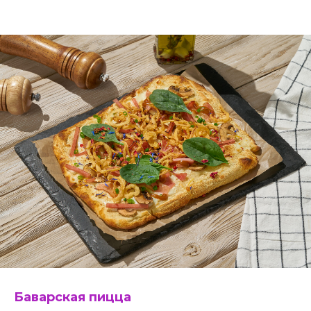
Баварская пицца