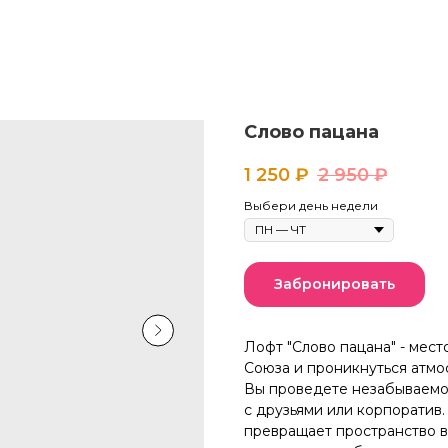
Слово пацана
1 250
₽
2 950
₽
Выбери день недели
Забронировать
Лофт "Слово пацана" - мест
Союза и проникнуться атмо
Вы проведете незабываемое
с друзьями или корпоратив
превращает пространство в