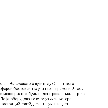
о, где Вы сможете ощутить дух Советского
сферой беспокойных улиц того времени. Здесь
 мероприятие, будь то день рождения, встреча
. Лофт оборудован светомузыкой, которая
 настоящий калейдоскоп звуков и цветов,