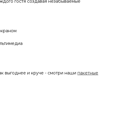
ждого гостя создавая незабываемые
экраном
льтимедиа
к выгоднее и круче - смотри наши
пакетные