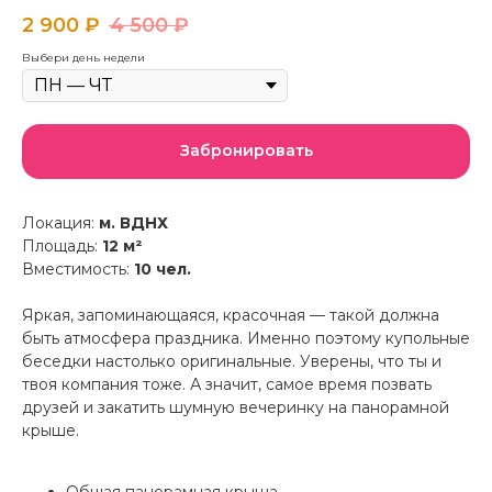
2 900
₽
4 500
₽
Выбери день недели
Забронировать
Локация:
м. ВДНХ
Площадь:
12 м²
Вместимость:
10 чел.
Яркая, запоминающаяся, красочная — такой должна
быть атмосфера праздника. Именно поэтому купольные
беседки настолько оригинальные. Уверены, что ты и
твоя компания тоже. А значит, самое время позвать
друзей и закатить шумную вечеринку на панорамной
крыше.
Общая панорамная крыша